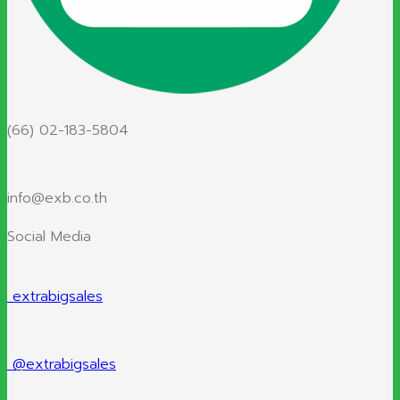
(66) 02-183-5804
info@exb.co.th
Social Media
extrabigsales
@extrabigsales