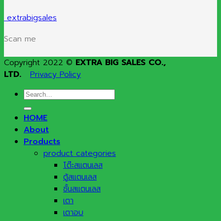
extrabigsales
Scan me
Copyright 2022 ©
EXTRA BIG SALES CO.,
LTD.
Privacy Policy
Search
for:
HOME
About
Products
product categories
โต๊ะสแตนเลส
ตู้สแตนเลส
ชั้นสแตนเลส
เตา
เตาอบ