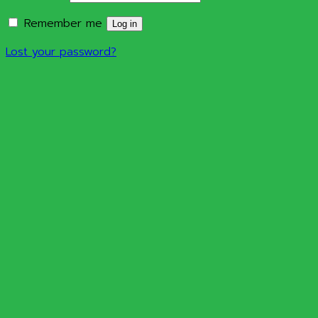
Remember me
Log in
Lost your password?