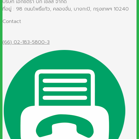
บริษัท เอ๊กซ์ตร้า บิ๊ก เซลส์ จำกัด
ที่อยู่ : 98 ถนนโพธิ์แก้ว, คลองจั่น, บางกะปิ, กรุงเทพฯ 10240
Contact
(66) 02-183-5800-3