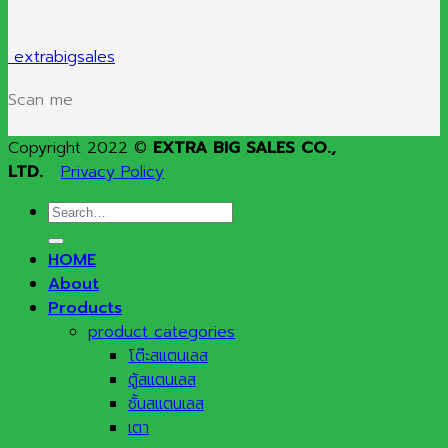
extrabigsales
Scan me
Copyright 2022 ©
EXTRA BIG SALES CO.,
LTD.
Privacy Policy
Search
for:
HOME
About
Products
product categories
โต๊ะสแตนเลส
ตู้สแตนเลส
ชั้นสแตนเลส
เตา