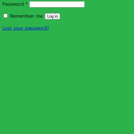
Required
Password
*
Remember me
Log in
Lost your password?