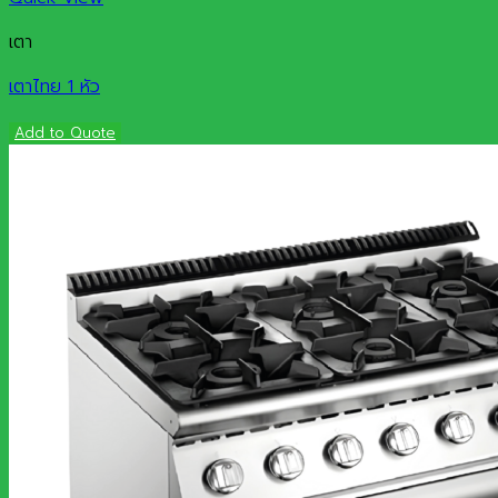
เตา
เตาไทย 1 หัว
Add to Quote