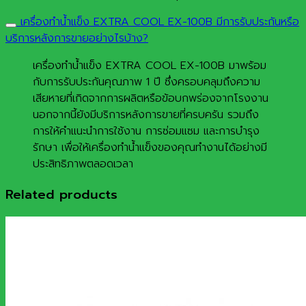
เครื่องทำน้ำแข็ง EXTRA COOL EX-100B มีการรับประกันหรือ
บริการหลังการขายอย่างไรบ้าง?
เครื่องทำน้ำแข็ง EXTRA COOL EX-100B มาพร้อม
กับการรับประกันคุณภาพ 1 ปี ซึ่งครอบคลุมถึงความ
เสียหายที่เกิดจากการผลิตหรือข้อบกพร่องจากโรงงาน
นอกจากนี้ยังมีบริการหลังการขายที่ครบครัน รวมถึง
การให้คำแนะนำการใช้งาน การซ่อมแซม และการบำรุง
รักษา เพื่อให้เครื่องทำน้ำแข็งของคุณทำงานได้อย่างมี
ประสิทธิภาพตลอดเวลา
Related products