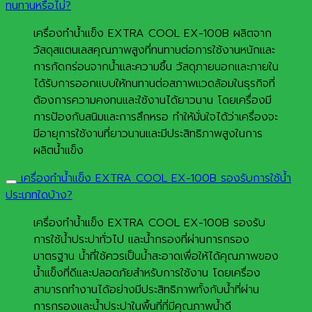
ทนทานหรือไม่?
เครื่องทำน้ำแข็ง EXTRA COOL EX-100B ผลิตจาก
วัสดุสแตนเลสคุณภาพสูงที่ทนทานต่อการใช้งานหนักและ
การกัดกร่อนจากน้ำและความชื้น วัสดุภายนอกและภายใน
ได้รับการออกแบบให้ทนทานต่อสภาพแวดล้อมในธุรกิจที่
ต้องการความคงทนและใช้งานได้ยาวนาน โดยเครื่องมี
การป้องกันสนิมและการสึกหรอ ทำให้มั่นใจได้ว่าเครื่องจะ
มีอายุการใช้งานที่ยาวนานและมีประสิทธิภาพสูงในการ
ผลิตน้ำแข็ง
เครื่องทำน้ำแข็ง EXTRA COOL EX-100B รองรับการใช้น้ำ
ประเภทใดบ้าง?
เครื่องทำน้ำแข็ง EXTRA COOL EX-100B รองรับ
การใช้น้ำประปาทั่วไป และน้ำกรองที่ผ่านการกรอง
มาตรฐาน น้ำที่ใช้ควรเป็นน้ำสะอาดเพื่อให้ได้คุณภาพของ
น้ำแข็งที่ดีและปลอดภัยสำหรับการใช้งาน โดยเครื่อง
สามารถทำงานได้อย่างมีประสิทธิภาพทั้งกับน้ำที่ผ่าน
การกรองและน้ำประปาในพื้นที่ที่มีคุณภาพน้ำดี