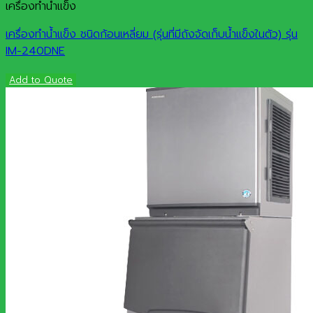
เครื่องทำน้ำแข็ง
เครื่องทำน้ำแข็ง ชนิดก้อนเหลี่ยม (รุ่นที่มีถังจัดเก็บน้ำแข็งในตัว) รุ่น
IM-240DNE
Add to Quote