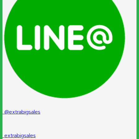
@extrabigsales
extrabigsales