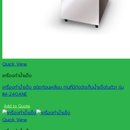
Quick View
เครื่องทำน้ำแข็ง
เครื่องทำน้ำแข็ง ชนิดก้อนเหลี่ยม (รุ่นที่มีถังจัดเก็บน้ำแข็งในตัว) รุ่น
IM-240ANE
Add to Quote
Quick View