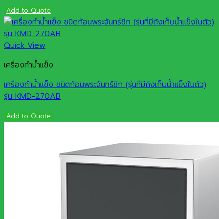
Add to Quote
Quick View
เครื่องทำน้ำแข็ง
เครื่องทำน้ำแข็ง ชนิดก้อนพระจันทร์ซีก (รุ่นที่มีถังเก็บน้ำแข็งในตัว)
รุ่น KMD-270AB
Add to Quote