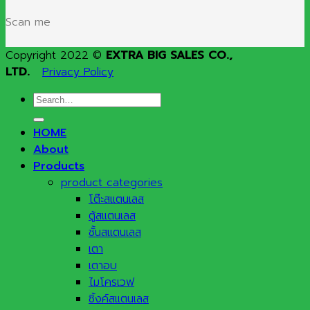
Scan me
Copyright 2022 ©
EXTRA BIG SALES CO.,
LTD.
Privacy Policy
Search
for:
HOME
About
Products
product categories
โต๊ะสแตนเลส
ตู้สแตนเลส
ชั้นสแตนเลส
เตา
เตาอบ
ไมโครเวฟ
ซิ้งค์สแตนเลส