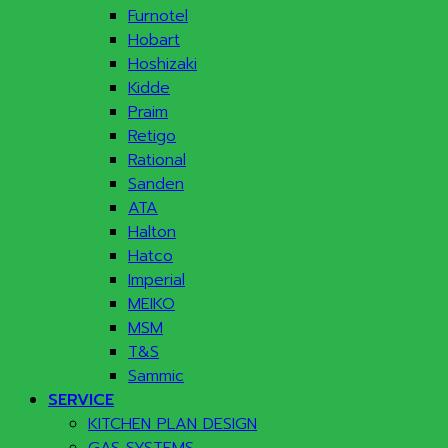
Furnotel
Hobart
Hoshizaki
Kidde
Praim
Retigo
Rational
Sanden
ATA
Halton
Hatco
Imperial
MEIKO
MSM
T&S
Sammic
SERVICE
KITCHEN PLAN DESIGN
GAS SYSTEMS