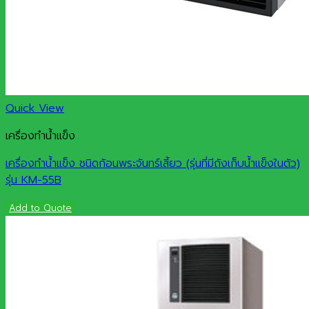
Quick View
เครื่องทำน้ำแข็ง
เครื่องทำน้ำแข็ง ชนิดก้อนพระจันทร์เสี้ยว (รุ่นที่มีถังเก็บน้ำแข็งในตัว)
รุ่น KM-55B
Add to Quote