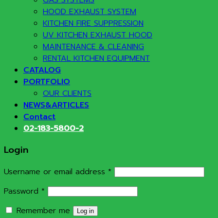
HOOD EXHAUST SYSTEM
KITCHEN FIRE SUPPRESSION
UV KITCHEN EXHAUST HOOD
MAINTENANCE & CLEANING
RENTAL KITCHEN EQUIPMENT
CATALOG
PORTFOLIO
OUR CLIENTS
NEWS&ARTICLES
Contact
02-183-5800-2
Login
Required
Username or email address
*
Required
Password
*
Remember me
Log in