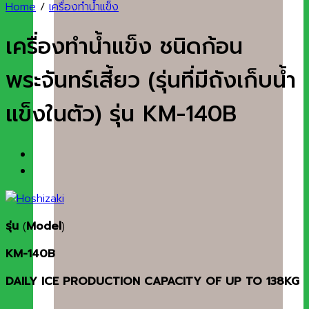
Home
/
เครื่องทำน้ำแข็ง
เครื่องทำน้ำแข็ง ชนิดก้อน
พระจันทร์เสี้ยว (รุ่นที่มีถังเก็บน้ำ
แข็งในตัว) รุ่น KM-140B
รุ่น
(
Model
)
KM-140B
DAILY ICE PRODUCTION CAPACITY OF UP TO 138KG