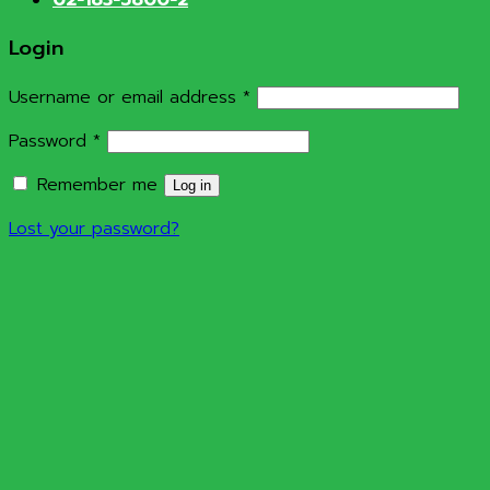
Login
Required
Username or email address
*
Required
Password
*
Remember me
Log in
Lost your password?