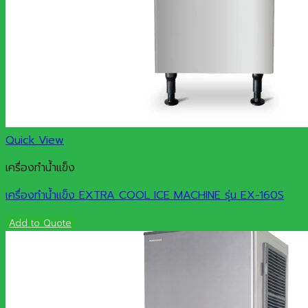
Quick View
เครื่องทำน้ำแข็ง
เครื่องทำน้ำแข็ง EXTRA COOL ICE MACHINE รุ่น EX-160S
Add to Quote