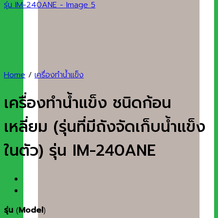
Home
/
เครื่องทำน้ำแข็ง
เครื่องทำน้ำแข็ง ชนิดก้อน
เหลี่ยม (รุ่นที่มีถังจัดเก็บน้ำแข็ง
ในตัว) รุ่น IM-240ANE
รุ่น
(
Model
)