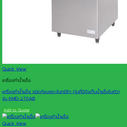
Quick View
เครื่องทำน้ำแข็ง
เครื่องทำน้ำแข็ง ชนิดก้อนพระจันทร์ซีก (รุ่นที่มีถังเก็บน้ำแข็งในตัว)
รุ่น KMD-270AB
Add to Quote
Quick View