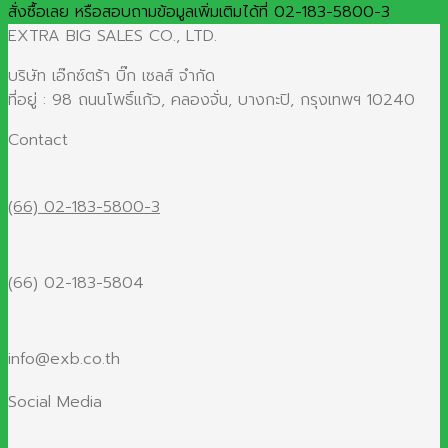
สั่งซื้อเลย หรือสอบถามข้อมูลเพิ่มเติมได้ที่ 02-183-5800-3
EXTRA BIG SALES CO., LTD.
บริษัท เอ๊กซ์ตร้า บิ๊ก เซลส์ จำกัด
ที่อยู่ : 98 ถนนโพธิ์แก้ว, คลองจั่น, บางกะปิ, กรุงเทพฯ 10240
Contact
(66) 02-183-5800-3
(66) 02-183-5804
info@exb.co.th
Social Media