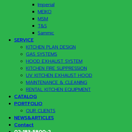
Imperial
MEIKO
MSM
T&S
Sammic
SERVICE
KITCHEN PLAN DESIGN
GAS SYSTEMS
HOOD EXHAUST SYSTEM
KITCHEN FIRE SUPPRESSION
UV KITCHEN EXHAUST HOOD
MAINTENANCE & CLEANING
RENTAL KITCHEN EQUIPMENT
CATALOG
PORTFOLIO
OUR CLIENTS
NEWS&ARTICLES
Contact
02-183-5800-2