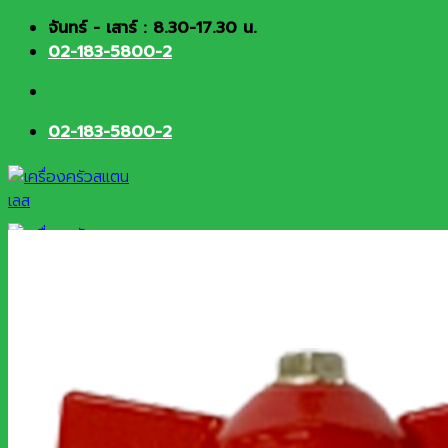
Skip
จันทร์ - เสาร์ : 8.30-17.30 น.
to
02-183-5800-2
content
02-183-5800-2
HOME
About
Products