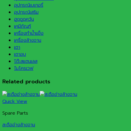
อุปกรณ์เบเกอรี่
อุปกรณ์เสริม
ฮูดดูดควัน
เคมีภัณฑ์
เครื่องทำน้ำแข็ง
เครื่องล้างจาน
เตา
เตาอบ
โต๊ะสแตนเลส
ไมโครเวฟ
Related products
Quick View
Spare Parts
สะดืออ่างล้างจาน