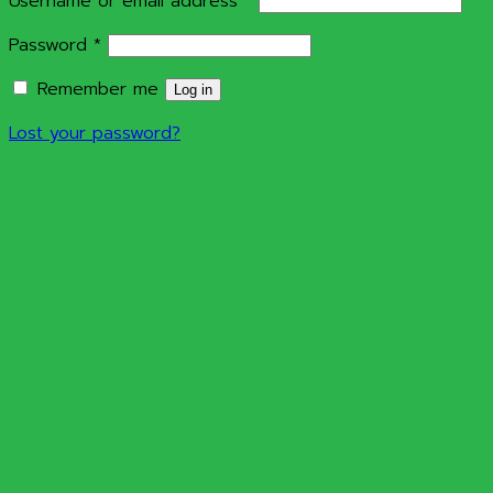
Username or email address
*
Required
Password
*
Remember me
Log in
Lost your password?