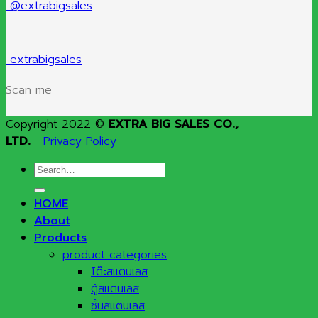
@extrabigsales
extrabigsales
Scan me
Copyright 2022 ©
EXTRA BIG SALES CO.,
LTD.
Privacy Policy
Search
for:
HOME
About
Products
product categories
โต๊ะสแตนเลส
ตู้สแตนเลส
ชั้นสแตนเลส