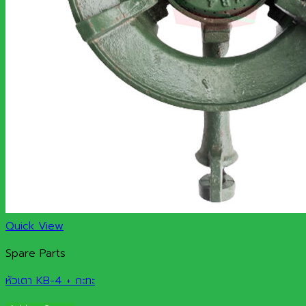
Quick View
Spare Parts
หัวเตา KB-4 + กะทะ