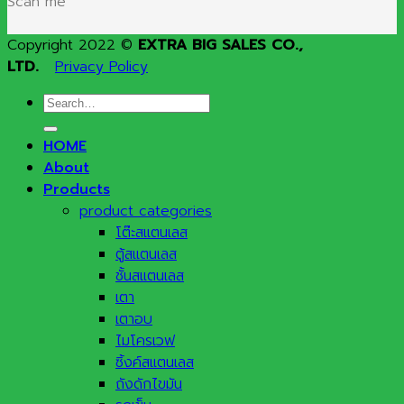
Scan me
Copyright 2022 ©
EXTRA BIG SALES CO.,
LTD.
Privacy Policy
Search
for:
HOME
About
Products
product categories
โต๊ะสแตนเลส
ตู้สแตนเลส
ชั้นสแตนเลส
เตา
เตาอบ
ไมโครเวฟ
ซิ้งค์สแตนเลส
ถังดักไขมัน