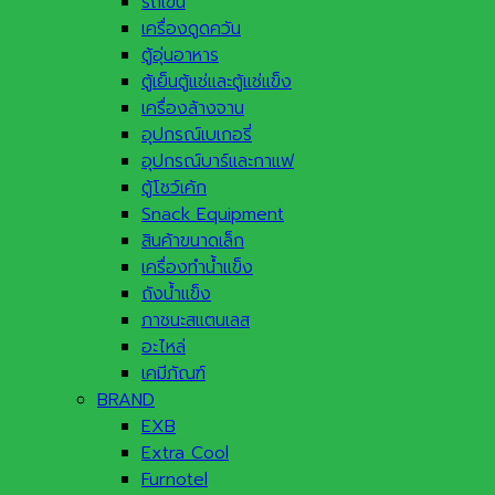
รถเข็น
เครื่องดูดควัน
ตู้อุ่นอาหาร
ตู้เย็นตู้แช่และตู้แช่แข็ง
เครื่องล้างจาน
อุปกรณ์เบเกอรี่
อุปกรณ์บาร์และกาแฟ
ตู้โชว์เค้ก
Snack Equipment
สินค้าขนาดเล็ก
เครื่องทำน้ำแข็ง
ถังน้ำแข็ง
ภาชนะสแตนเลส
อะไหล่
เคมีภัณฑ์
BRAND
EXB
Extra Cool
Furnotel