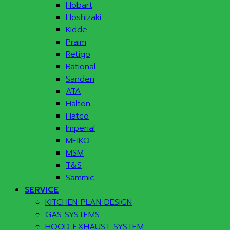
Hobart
Hoshizaki
Kidde
Praim
Retigo
Rational
Sanden
ATA
Halton
Hatco
Imperial
MEIKO
MSM
T&S
Sammic
SERVICE
KITCHEN PLAN DESIGN
GAS SYSTEMS
HOOD EXHAUST SYSTEM