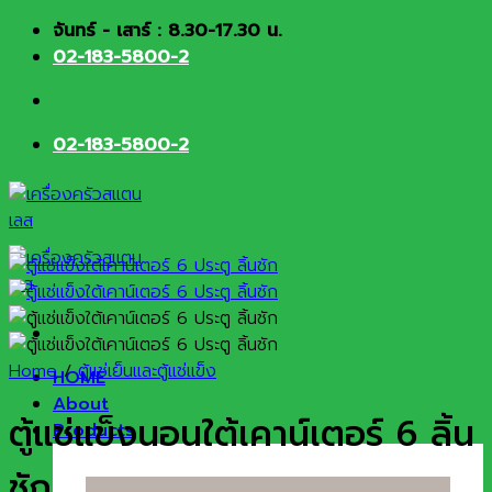
Skip
จันทร์ - เสาร์ : 8.30-17.30 น.
to
02-183-5800-2
content
02-183-5800-2
Home
/
ตู้แช่เย็นและตู้แช่แข็ง
HOME
About
ตู้แช่แข็งนอนใต้เคาน์เตอร์ 6 ลิ้น
Products
ชัก