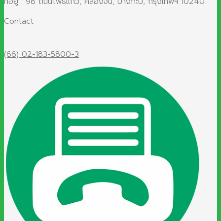
ที่อยู่ : 98 ถนนโพธิ์แก้ว, คลองจั่น, บางกะปิ, กรุงเทพฯ 10240
Contact
(66) 02-183-5800-3