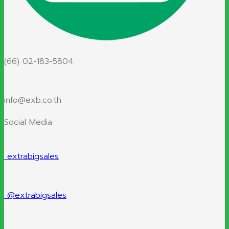
(66) 02-183-5804
info@exb.co.th
Social Media
extrabigsales
@extrabigsales