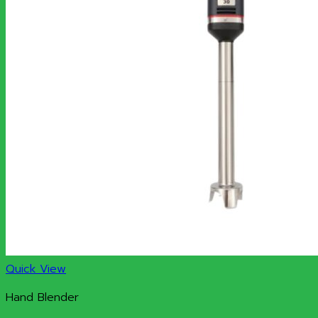
Quick View
Hand Blender