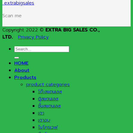
extrabigsales
Scan me
Copyright 2022 ©
EXTRA BIG SALES CO.,
LTD.
Privacy Policy
Search
for:
HOME
About
Products
product categories
โต๊ะสแตนเลส
ตู้สแตนเลส
ชั้นสแตนเลส
เตา
เตาอบ
ไมโครเวฟ