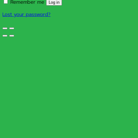
Remember me
Log in
Lost your password?