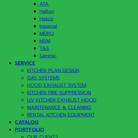
ATA
Halton
Hatco
Imperial
MEIKO
MSM
T&S
Sammic
SERVICE
KITCHEN PLAN DESIGN
GAS SYSTEMS
HOOD EXHAUST SYSTEM
KITCHEN FIRE SUPPRESSION
UV KITCHEN EXHAUST HOOD
MAINTENANCE & CLEANING
RENTAL KITCHEN EQUIPMENT
CATALOG
PORTFOLIO
OUR CLIENTS