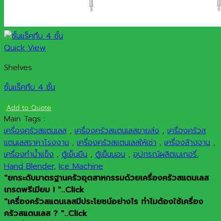
Quick View
Shelves
ชั้นแร็คทึบ 4 ชั้น
Add to Quote
Main Tags :
เครื่องครัวสแตนเลส
,
เครื่องครัวสแตนเลสขายส่ง
,
เครื่องครัวส
แตนเลสราคาโรงงาน
,
เครื่องครัวสแตนเลสให้เช่า
,
เครื่องล้างจาน
,
เครื่องทำน้ำแข็ง
,
ตู้เย็นยืน
,
ตู้เย็นนอน
,
อุปกรณ์ผลิตเบเกอรี่
,
Hand Blender
,
Ice Machine
"ยกระดับมาตรฐานครัวอุตสาหกรรมด้วยเครื่องครัวสแตนเลส
เกรดพรีเมียม ! "..Click
"เครื่องครัวสแตนเลสมีประโยชน์อย่างไร ทำไมต้องใช้เครื่อง
ครัวสแตนเลส ? "..Click