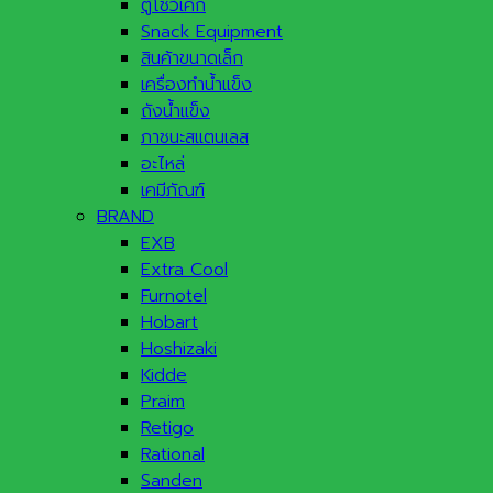
ตู้โชว์เค้ก
Snack Equipment
สินค้าขนาดเล็ก
เครื่องทำน้ำแข็ง
ถังน้ำแข็ง
ภาชนะสแตนเลส
อะไหล่
เคมีภัณฑ์
BRAND
EXB
Extra Cool
Furnotel
Hobart
Hoshizaki
Kidde
Praim
Retigo
Rational
Sanden