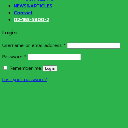
NEWS&ARTICLES
Contact
02-183-5800-2
Login
Required
Username or email address
*
Required
Password
*
Remember me
Log in
Lost your password?