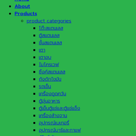
About
Products
product categories
โต๊ะสแตนเลส
ตู้สแตนเลส
ชั้นสแตนเลส
เตา
เตาอบ
ไมโครเวฟ
ซิ้งค์สแตนเลส
ถังดักไขมัน
รถเข็น
เครื่องดูดควัน
ตู้อุ่นอาหาร
ตู้เย็นตู้แช่และตู้แช่แข็ง
เครื่องล้างจาน
อุปกรณ์เบเกอรี่
อุปกรณ์บาร์และกาแฟ