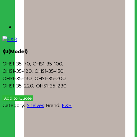
รุ่น
(Model)
OHS1-35-70, OHS1-35-100,
OHS1-35-120, OHS1-35-150,
OHS1-35-180, OHS1-35-200,
OHS1-35-220, OHS1-35-230
Add to Quote
Category:
Shelves
Brand:
EXB