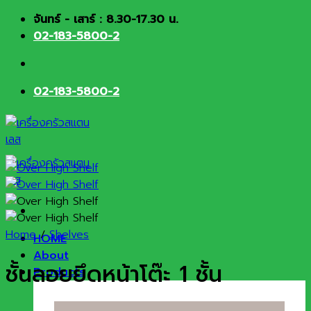
Skip
จันทร์ - เสาร์ : 8.30-17.30 น.
to
02-183-5800-2
content
02-183-5800-2
Home
/
Shelves
HOME
About
ชั้นลอยยึดหน้าโต๊ะ 1 ชั้น
Products