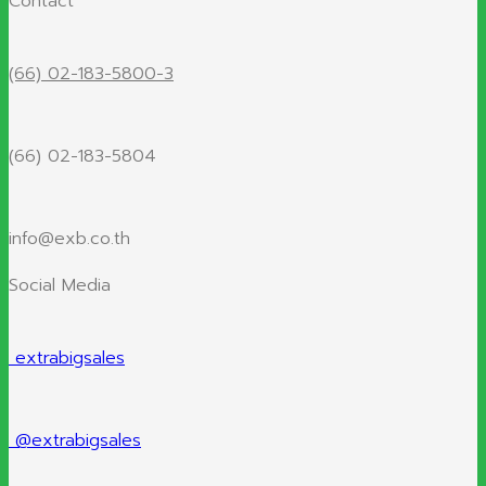
Contact
(66) 02-183-5800-3
(66) 02-183-5804
info@exb.co.th
Social Media
extrabigsales
@extrabigsales