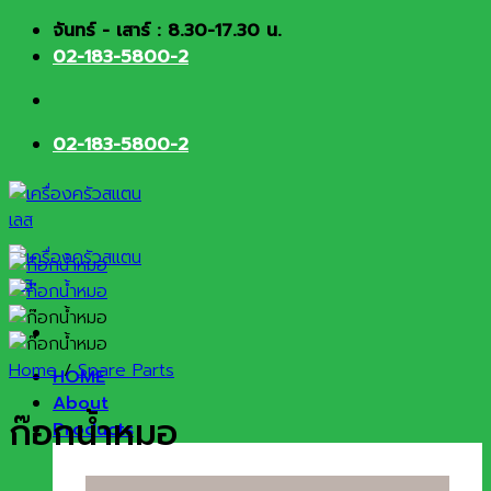
Skip
จันทร์ - เสาร์ : 8.30-17.30 น.
to
02-183-5800-2
content
02-183-5800-2
Home
/
Spare Parts
HOME
About
ก๊อกน้ำหมอ
Products