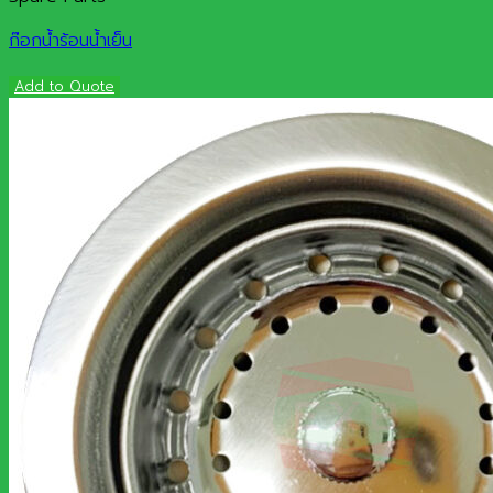
ก๊อกน้ำร้อนน้ำเย็น
Add to Quote