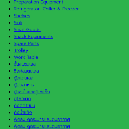
Preparation Equipment
Refrigerator ,Chiller & Freezer
Shelves
Sink
Small Goods
Snack Equipments
Spare Parts
Trolley
Work Table
ชั้นสแตนเลส
ซิงค์สแตนเลส
ตู้สแตนเลส
ตู้อุ่นอาหาร
ตู้แช่เย็นและตู้แช่แข็ง
ตู้โชว์เค้ก
ถังดักไขมัน
ถังน้ำแข็ง
พัดลม ดูดระบายและเติมอากาศ
พัดลม ดูดระบายและเติมอากาศ