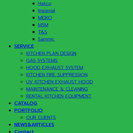
Hatco
Imperial
MEIKO
MSM
T&S
Sammic
SERVICE
KITCHEN PLAN DESIGN
GAS SYSTEMS
HOOD EXHAUST SYSTEM
KITCHEN FIRE SUPPRESSION
UV KITCHEN EXHAUST HOOD
MAINTENANCE & CLEANING
RENTAL KITCHEN EQUIPMENT
CATALOG
PORTFOLIO
OUR CLIENTS
NEWS&ARTICLES
Contact