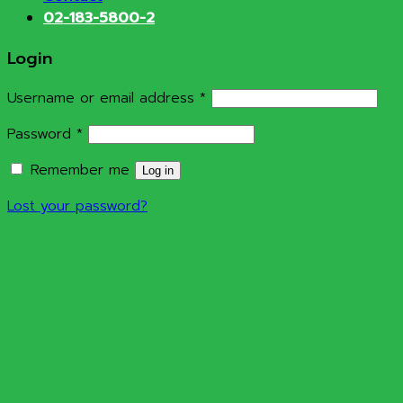
02-183-5800-2
Login
Required
Username or email address
*
Required
Password
*
Remember me
Log in
Lost your password?