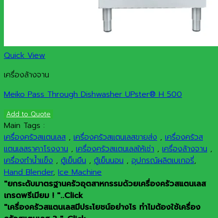
Quick View
เครื่องล้างจาน
Meiko Pass Through Dishwasher UPster® H 500
Add to Quote
Main Tags :
เครื่องครัวสแตนเลส
,
เครื่องครัวสแตนเลสขายส่ง
,
เครื่องครัวส
แตนเลสราคาโรงงาน
,
เครื่องครัวสแตนเลสให้เช่า
,
เครื่องล้างจาน
,
เครื่องทำน้ำแข็ง
,
ตู้เย็นยืน
,
ตู้เย็นนอน
,
อุปกรณ์ผลิตเบเกอรี่
,
Hand Blender
,
Ice Machine
"ยกระดับมาตรฐานครัวอุตสาหกรรมด้วยเครื่องครัวสแตนเลส
เกรดพรีเมียม ! "..Click
"เครื่องครัวสแตนเลสมีประโยชน์อย่างไร ทำไมต้องใช้เครื่อง