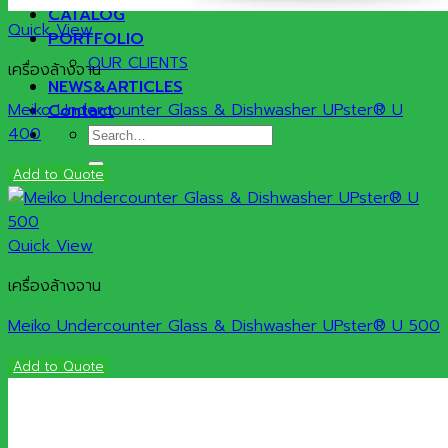
CATALOG
Quick View
PORTFOLIO
OUR CLIENTS
เครื่องล้างจาน
NEWS&ARTICLES
Meiko Undercounter Glass & Dishwasher UPster® U
Contact
400
Search
for:
Add to Quote
Quick View
เครื่องล้างจาน
Meiko Undercounter Glass & Dishwasher UPster® U 500
Add to Quote