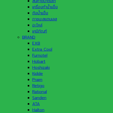
สินค้าขนาดเล็ก
เครื่องทำน้ำแข็ง
ถังน้ำแข็ง
ภาชนะสแตนเลส
อะไหล่
เคมีภัณฑ์
BRAND
EXB
Extra Cool
Furnotel
Hobart
Hoshizaki
Kidde
Praim
Retigo
Rational
Sanden
ATA
Halton