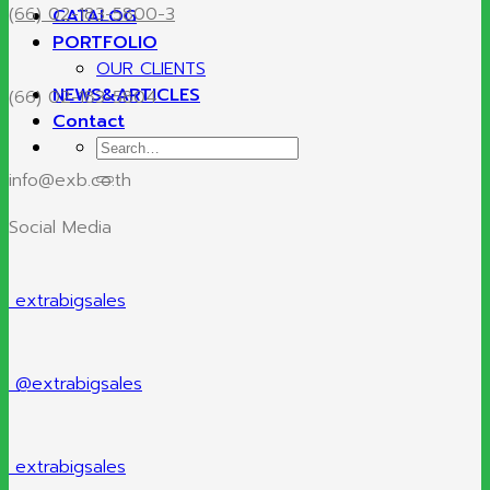
(66) 02-183-5800-3
CATALOG
PORTFOLIO
OUR CLIENTS
NEWS&ARTICLES
(66) 02-183-5804
Contact
Search
for:
info@exb.co.th
Social Media
extrabigsales
@extrabigsales
extrabigsales