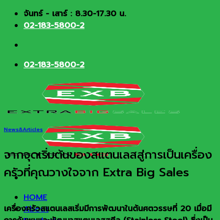
Skip
จันทร์ - เสาร์ : 8.30-17.30 น.
to
02-183-5800-2
content
02-183-5800-2
News&Articles
จากจุดเริ่มต้นของสแตนเลสสู่การเป็นเครื่อง
ครัวที่คุณวางใจจาก Extra Big Sales
HOME
เครื่องครัวสแตนเลสเริ่มมีการพัฒนาในต้นศตวรรษที่ 20 เมื่อมี
About