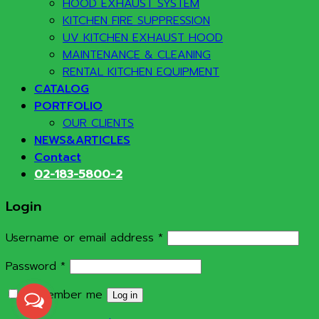
HOOD EXHAUST SYSTEM
KITCHEN FIRE SUPPRESSION
UV KITCHEN EXHAUST HOOD
MAINTENANCE & CLEANING
RENTAL KITCHEN EQUIPMENT
CATALOG
PORTFOLIO
OUR CLIENTS
NEWS&ARTICLES
Contact
02-183-5800-2
Login
Required
Username or email address
*
Required
Password
*
Remember me
Log in