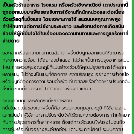
เป็นครัวร้านอาหาร โรงแรม หรือครัวเชิงพาณิชย์ เตาประเภทนี้
ถูกออกแบบมาเพื่อรองรับการใช้งานที่หนักหน่วงและต่อเนื่อง
ด้วยวัสดุที่แข็งแรง โดยเฉพาะการใช้ สแตนเลสคุณภาพสูง
ทำให้ทนทานต่อการใช้งานระยะยาว และยังทนต่อการเกิดสนิม
ช่วยให้ผู้ใช้มั่นใจได้ในเรื่องของความทนทานและการดูแลรักษาที่
ง่ายดาย
นอกจากเรื่องความทนทานแล้ว เตาฝรั่งยังถูกออกแบบให้สามารถ
กระจายความร้อน ได้อย่างสม่ำเสมอ ไม่ว่าจะเป็นการปรุงอาหารแบบ
ไหน การควบคุมอุณหภูมิที่แม่นยำจะช่วยให้คุณปรุงอาหารได้หลาก
หลายเมนู ไม่ว่าจะเป็นเมนูที่ต้องการ ความร้อนสูง อย่างการย่างเนื้อ
หรือเมนูที่ต้องการความร้อนต่ำเพื่อเคี่ยวซอสหรือทำอาหารประเภทต้ม
ซึ่งทั้งหมดนี้สามารถทำได้ด้วยเตาเพียงตัวเดียว
ระบบควบคุมและฟังก์ชันที่หลากหลาย
หนึ่งในจุดเด่นของเตาฝรั่งก็คือ ระบบควบคุมอุณหภูมิ ที่ใช้งานง่าย
และแม่นยำ ผู้ใช้สามารถปรับระดับไฟได้ตามความต้องการ ทำให้เหมาะ
กับการปรุงอาหารที่หลากหลาย ตั้งแต่การผัดแบบไฟแรงไปจนถึง
การอุ่นหรือเคี่ยวอย่างละเอียดอ่อน เตาประเภทนี้ยังมี ระบบความ