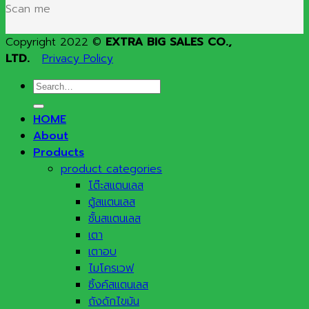
Scan me
Copyright 2022 ©
EXTRA BIG SALES CO.,
LTD.
Privacy Policy
Search
for:
HOME
About
Products
product categories
โต๊ะสแตนเลส
ตู้สแตนเลส
ชั้นสแตนเลส
เตา
เตาอบ
ไมโครเวฟ
ซิ้งค์สแตนเลส
ถังดักไขมัน