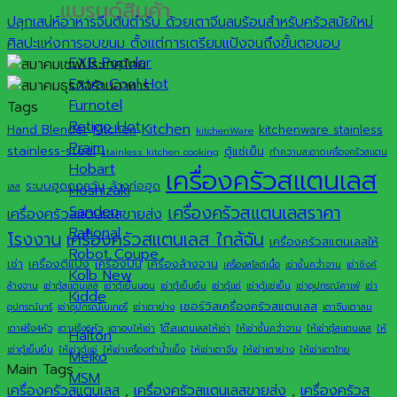
แบรนด์สินค้า
ปลุกเสน่ห์อาหารจีนต้นตำรับ ด้วยเตาจีนลมร้อนสำหรับครัวสมัยใหม่
ศิลปะแห่งการอบขนม ตั้งแต่การเตรียมแป้งจนถึงขั้นตอนอบ
EXB
Extra Cool
Furnotel
Tags
Retigo
Kitchen
Hand Blender
Kitchen
kitchenware stainless
kitchenWare
Praim
stainless-steel
ตู้แช่เย็น
stainless kitchen cooking
ทำความสะอาดเครื่องครัวสแตน
Hobart
เครื่องครัวสแตนเลส
ระบบฮูดดูดควัน
ล้างท่อฮูด
เลส
Hoshizaki
เครื่องครัวสแตนเลสราคา
Sanden
เครื่องครัวสแตนเลสขายส่ง
Rational
เครื่องครัวสแตนเลส ใกล้ฉัน
โรงงาน
เครื่องครัวสแตนเลสให้
Robot Coupe
เช่า
เครื่องตีแป้ง
เครื่องปั่น
เครื่องล้างจาน
เครื่องสไลด์เนื้อ
เช่าชั้นคว่ำจาน
เช่าซิงค์
Kolb
ล้างจาน
เช่าตู้สแตนเลส
เช่าตู้เย็นนอน
เช่าตู้เย็นยืน
เช่าตู้แช่
เช่าตู้แช่เย็น
เช่าอุปกรณ์คาเฟ่
เช่า
Kidde
เซอร์วิสเครื่องครัวสแตนเลส
อุปกรณ์บาร์
เช่าอุปกรณ์เบเกอรี่
เช่าเตาย่าง
เตาจีนเตาลม
เตาฝรั่ง4หัว
เตาฝรั่ง6หัว
เตาอบให้เช่า
โต๊ะสแตนเลสให้เช่า
ให้เช่าชั้นคว่ำจาน
ให้เช่าตู้สแตนเลส
ให้
Halton
เช่าตู้เย็นยืน
ให้เช่าตู้แช่
ให้เช่าเครื่องทำน้ำแข็ง
ให้เช่าเตาจีน
ให้เช่าเตาย่าง
ให้เช่าเตาไทย
Meiko
Main Tags :
MSM
เครื่องครัวสแตนเลส
,
เครื่องครัวสแตนเลสขายส่ง
,
เครื่องครัวส