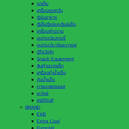
รถเข็น
เครื่องดูดควัน
ตู้อุ่นอาหาร
ตู้เย็นตู้แช่และตู้แช่แข็ง
เครื่องล้างจาน
อุปกรณ์เบเกอรี่
อุปกรณ์บาร์และกาแฟ
ตู้โชว์เค้ก
Snack Equipment
สินค้าขนาดเล็ก
เครื่องทำน้ำแข็ง
ถังน้ำแข็ง
ภาชนะสแตนเลส
อะไหล่
เคมีภัณฑ์
BRAND
EXB
Extra Cool
Furnotel