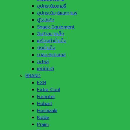
อุปกรณ์เบเกอรี่
อุปกรณ์บาร์และกาแฟ
ตู้โชว์เค้ก
Snack Equipment
สินค้าขนาดเล็ก
เครื่องทำน้ำแข็ง
ถังน้ำแข็ง
ภาชนะสแตนเลส
อะไหล่
เคมีภัณฑ์
BRAND
EXB
Extra Cool
Furnotel
Hobart
Hoshizaki
Kidde
Praim