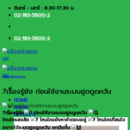
Skip
จันทร์ - เสาร์ : 8.30-17.30 น.
to
02-183-5800-2
content
02-183-5800-2
News&Articles
7เรื่องรู้ยัง ก่อนใช้งานระบบฮูดดูดควัน
HOME
About
7เรื่องรู้ยัง
ก่อนใช้งานระบบฮูดดูดควัน
Products
ไหนใครสงสัย
ไหนใครยังหาคำตอบอยู่
ไหนใครที่สนใจ
อยากได้ระบบฮูดดูดควัน ยกมือขึ้น