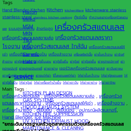
Tags
Kitchen
Hand Blender
Kitchen
kitchenware stainless
kitchenWare
Halton
stainless-steel
ตู้แช่เย็น
stainless kitchen cooking
ทำความสะอาดเครื่องครัวสแตน
Meiko
เครื่องครัวสแตนเลส
MSM
ระบบฮูดดูดควัน
ล้างท่อฮูด
เลส
MKN
เครื่องครัวสแตนเลสราคา
เครื่องครัวสแตนเลสขายส่ง
T&S
เครื่องครัวสแตนเลส ใกล้ฉัน
โรงงาน
ATA
เครื่องครัวสแตนเลสให้
Sammic
เช่า
เครื่องตีแป้ง
เครื่องปั่น
เครื่องล้างจาน
เครื่องสไลด์เนื้อ
เช่าชั้นคว่ำจาน
เช่าซิงค์
Hatco
ล้างจาน
เช่าตู้สแตนเลส
เช่าตู้เย็นนอน
เช่าตู้เย็นยืน
เช่าตู้แช่
เช่าตู้แช่เย็น
เช่าอุปกรณ์คาเฟ่
เช่า
เซอร์วิสเครื่องครัวสแตนเลส
อุปกรณ์บาร์
เช่าอุปกรณ์เบเกอรี่
เช่าเตาย่าง
เตาจีนเตาลม
เตาฝรั่ง4หัว
เตาฝรั่ง6หัว
เตาอบให้เช่า
โต๊ะสแตนเลสให้เช่า
ให้เช่าชั้นคว่ำจาน
ให้เช่าตู้สแตนเลส
ให้
SERVICE
เช่าตู้เย็นยืน
ให้เช่าตู้แช่
ให้เช่าเครื่องทำน้ำแข็ง
ให้เช่าเตาจีน
ให้เช่าเตาย่าง
ให้เช่าเตาไทย
Main Tags :
KITCHEN PLAN DESIGN
เครื่องครัวสแตนเลส
,
เครื่องครัวสแตนเลสขายส่ง
,
เครื่องครัวส
GAS SYSTEMS
แตนเลสราคาโรงงาน
,
เครื่องครัวสแตนเลสให้เช่า
,
เครื่องล้างจาน
,
HOOD EXHAUST SYSTEM
เครื่องทำน้ำแข็ง
,
ตู้เย็นยืน
,
ตู้เย็นนอน
,
อุปกรณ์ผลิตเบเกอรี่
,
KITCHEN FIRE SUPPRESSION
Hand Blender
,
Ice Machine
UV KITCHEN EXHAUST HOOD
"ยกระดับมาตรฐานครัวอุตสาหกรรมด้วยเครื่องครัวสแตนเลส
MAINTENANCE & CLEANING