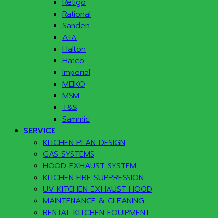
Retigo
Rational
Sanden
ATA
Halton
Hatco
Imperial
MEIKO
MSM
T&S
Sammic
SERVICE
KITCHEN PLAN DESIGN
GAS SYSTEMS
HOOD EXHAUST SYSTEM
KITCHEN FIRE SUPPRESSION
UV KITCHEN EXHAUST HOOD
MAINTENANCE & CLEANING
RENTAL KITCHEN EQUIPMENT