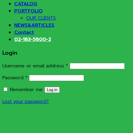
CATALOG
PORTFOLIO
OUR CLIENTS
NEWS&ARTICLES
Contact
02-183-5800-2
Login
Required
Username or email address
*
Required
Password
*
Remember me
Log in
Lost your password?