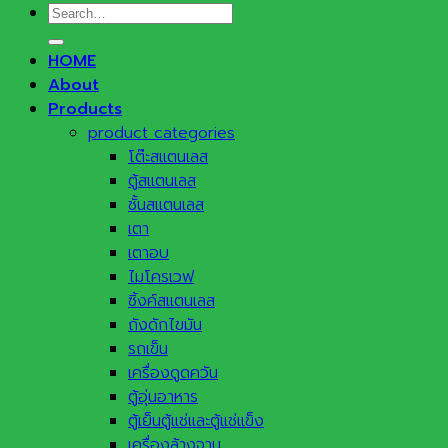
Search
for:
HOME
About
Products
product categories
โต๊ะสแตนเลส
ตู้สแตนเลส
ชั้นสแตนเลส
เตา
เตาอบ
ไมโครเวฟ
ซิ้งค์สแตนเลส
ถังดักไขมัน
รถเข็น
เครื่องดูดควัน
ตู้อุ่นอาหาร
ตู้เย็นตู้แช่และตู้แช่แข็ง
เครื่องล้างจาน