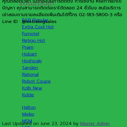
คุณตลอดเวลา ไม่ว่าจะเป็นการติดตั้ง การใช้งาน หรือการแก้ไข
แบรนด์สินค้า
ปัญหา คุณสามารถติดต่อเราได้ตลอด 24 ชั่วโมง สนใจบริการ
เช่าสอบถามรายละเอียดเพิ่มเติมได้ที่โทร 02-183-5800-3 หรือ
EXB
Line ID : @extrabigsales
Extra Cool
Furnotel
Retigo
Praim
Hobart
Hoshizaki
Sanden
Rational
Robot Coupe
Kolb
Kidde
Halton
Meiko
MSM
Last Updated on June 23, 2024 by
Master Admin