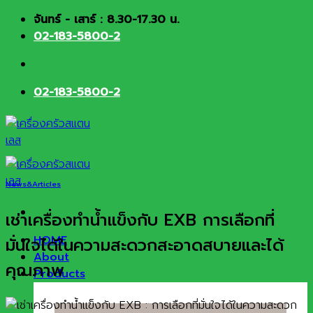
Skip
จันทร์ - เสาร์ : 8.30-17.30 น.
to
02-183-5800-2
content
02-183-5800-2
News&Articles
เช่าเครื่องทำน้ำแข็งกับ EXB การเลือกที่
HOME
มั่นใจได้ในความสะดวกสะอาดสบายและได้
About
คุณภาพ
Products