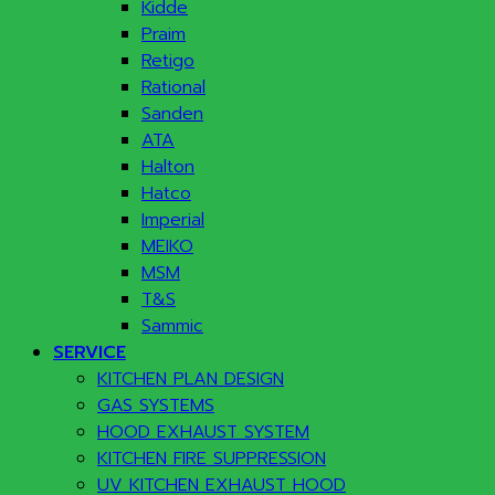
Kidde
Praim
Retigo
Rational
Sanden
ATA
Halton
Hatco
Imperial
MEIKO
MSM
T&S
Sammic
SERVICE
KITCHEN PLAN DESIGN
GAS SYSTEMS
HOOD EXHAUST SYSTEM
KITCHEN FIRE SUPPRESSION
UV KITCHEN EXHAUST HOOD