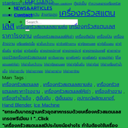
OUR CLIENTS
stainless-steel
ตู้แช่เย็น
stainless kitchen cooking
ทำความสะอาดเครื่องครัวส
NEWS&ARTICLES
เครื่องครัวสแตน
ระบบฮูดดูดควัน
ล้างท่อฮูด
Contact
แตนเลส
Search
เลส
เครื่องครัวสแตนเลส
เครื่องครัวสแตนเลสขายส่ง
for:
ราคาโรงงาน
เครื่องครัวสแตนเลสให้เช่า
เครื่องตีแป้ง
เครื่องปั่น
เครื่อง
ล้างจาน
เครื่องสไลด์เนื้อ
เช่าชั้นคว่ำจาน
เช่าซิงค์ล้างจาน
เช่าตู้สแตนเลส
เช่าตู้เย็นนอน
เช่าตู้
เย็นยืน
เช่าตู้แช่
เช่าตู้แช่เย็น
เช่าอุปกรณ์คาเฟ่
เช่าอุปกรณ์บาร์
เช่าอุปกรณ์เบเกอรี่
เช่าเตาย่าง
เซอร์วิสเครื่องครัวสแตนเลส
เตาจีนเตาลม
เตาฝรั่ง4หัว
เตาฝรั่ง6หัว
เตาอบให้เช่า
โต๊ะส
แตนเลสให้เช่า
ให้เช่าชั้นคว่ำจาน
ให้เช่าตู้สแตนเลส
ให้เช่าตู้เย็นยืน
ให้เช่าตู้แช่
ให้เช่าเครื่องทำน้ำ
แข็ง
ให้เช่าเตาจีน
ให้เช่าเตาทอด
ให้เช่าเตาย่าง
ให้เช่าเตาไทย
Main Tags :
เครื่องครัวสแตนเลส
,
เครื่องครัวสแตนเลสขายส่ง
,
เครื่องครัวส
แตนเลสราคาโรงงาน
,
เครื่องครัวสแตนเลสให้เช่า
,
เครื่องล้างจาน
,
เครื่องทำน้ำแข็ง
,
ตู้เย็นยืน
,
ตู้เย็นนอน
,
อุปกรณ์ผลิตเบเกอรี่
,
Hand Blender
,
Ice Machine
"ยกระดับมาตรฐานครัวอุตสาหกรรมด้วยเครื่องครัวสแตนเลส
เกรดพรีเมียม ! "..Click
"เครื่องครัวสแตนเลสมีประโยชน์อย่างไร ทำไมต้องใช้เครื่อง