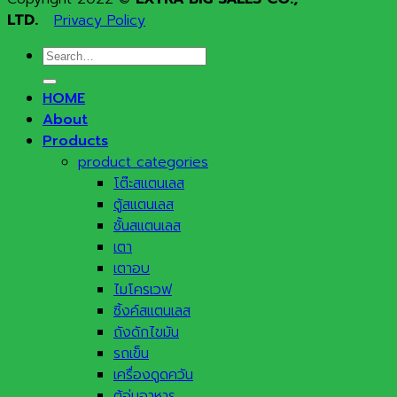
LTD.
Privacy Policy
Search
for:
HOME
About
Products
product categories
โต๊ะสแตนเลส
ตู้สแตนเลส
ชั้นสแตนเลส
เตา
เตาอบ
ไมโครเวฟ
ซิ้งค์สแตนเลส
ถังดักไขมัน
รถเข็น
เครื่องดูดควัน
ตู้อุ่นอาหาร