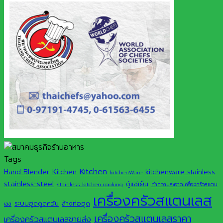
Tags
Kitchen
Hand Blender
Kitchen
kitchenware stainless
kitchenWare
stainless-steel
ตู้แช่เย็น
stainless kitchen cooking
ทำความสะอาดเครื่องครัวสแตน
เครื่องครัวสแตนเลส
ระบบฮูดดูดควัน
ล้างท่อฮูด
เลส
เครื่องครัวสแตนเลสราคา
เครื่องครัวสแตนเลสขายส่ง