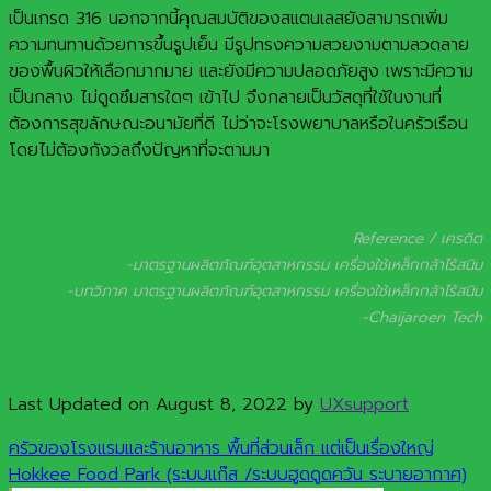
เป็นเกรด 316 นอกจากนี้คุณสมบัติของสแตนเลสยังสามารถเพิ่ม
ความทนทานด้วยการขึ้นรูปเย็น มีรูปทรงความสวยงามตามลวดลาย
ของพื้นผิวให้เลือกมากมาย และยังมีความปลอดภัยสูง เพราะมีความ
เป็นกลาง ไม่ดูดซึมสารใดๆ เข้าไป จึงกลายเป็นวัสดุที่ใช้ในงานที่
ต้องการสุขลักษณะอนามัยที่ดี ไม่ว่าจะโรงพยาบาลหรือในครัวเรือน
โดยไม่ต้องกังวลถึงปัญหาที่จะตามมา
Reference / เครดิต
-มาตรฐานผลิตภัณฑ์อุตสาหกรรม เครื่องใช้เหล็กกล้าไร้สนิม
-บทวิภาค มาตรฐานผลิตภัณฑ์อุตสาหกรรม เครื่องใช้เหล็กกล้าไร้สนิม
-Chaijaroen Tech
Last Updated on August 8, 2022 by
UXsupport
ครัวของโรงแรมและร้านอาหาร พื้นที่ส่วนเล็ก แต่เป็นเรื่องใหญ่
Hokkee Food Park (ระบบแก๊ส /ระบบฮูดดูดควัน ระบายอากาศ)