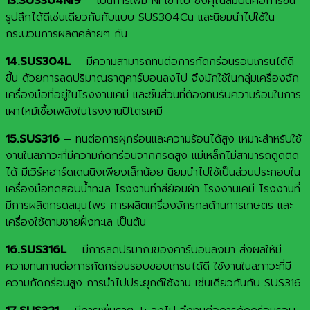
13.SUS304Ni9
– เป็นการเพิ่ม Ni เข้าไป ซึ่งคุณสมบัติคือการขึ้น
รูปลึกได้ดีเช่นเดียวกันกับแบบ SUS304Cu และนิยมนำไปใช้ใน
กระบวนการผลิตคล้ายๆ กัน
14.SUS304L
– มีความสามารถทนต่อการกัดกร่อนรอบเกรนได้ดี
ขึ้น ด้วยการลดปริมาณธาตุคาร์บอนลงไป จึงมักใช้ในกลุ่มเครื่องจัก
เครื่องมือที่อยู่ในโรงงานเคมี และชิ้นส่วนที่ต้องทนรับความร้อนในการ
เผาไหม้เชื้อเพลิงในโรงงานปิโตรเคมี
15.SUS316
– ทนต่อการผุกร่อนและความร้อนได้สูง เหมาะสำหรับใช้
งานในสภาวะที่มีความกัดกร่อนจากกรดสูง แม่เหล็กไม่สามารถดูดติด
ได้ มีเวิร์คฮาร์ดเดนนิงเพียงเล็กน้อย นิยมนำไปใช้เป็นส่วนประกอบใน
เครื่องมือทดสอบน้ำทะเล โรงงานทำสีย้อมผ้า โรงงานเคมี โรงงานที่
มีการผลิตกรดสมุนไพร การผลิตเครื่องจักรกลด้านการเกษตร และ
เครื่องใช้ตามชายฝั่งทะเล เป็นต้น
16.SUS316L
– มีการลดปริมาณของคาร์บอนลงมา ส่งผลให้มี
ความทนทานต่อการกัดกร่อนรอบขอบเกรนได้ดี ใช้งานในสภาวะที่มี
ความกัดกร่อนสูง การนำไปประยุกต์ใช้งาน เช่นเดียวกันกับ SUS316