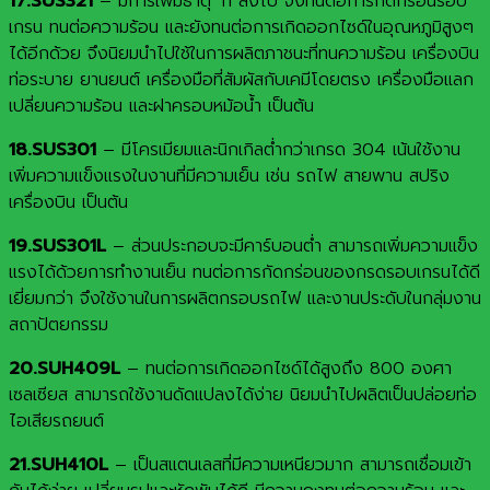
17.SUS321
– มีการเพิ่มธาตุ Ti ลงไป จึงทนต่อการกัดกร่อนรอบ
เกรน ทนต่อความร้อน และยังทนต่อการเกิดออกไซด์ในอุณหภูมิสูงๆ
ได้อีกด้วย จึงนิยมนำไปใช้ในการผลิตภาชนะที่ทนความร้อน เครื่องบิน
ท่อระบาย ยานยนต์ เครื่องมือที่สัมผัสกับเคมีโดยตรง เครื่องมือแลก
เปลี่ยนความร้อน และฝาครอบหม้อน้ำ เป็นต้น
18.SUS301
– มีโครเมียมและนิกเกิลต่ำกว่าเกรด 304 เน้นใช้งาน
เพิ่มความแข็งแรงในงานที่มีความเย็น เช่น รถไฟ สายพาน สปริง
เครื่องบิน เป็นต้น
19.SUS301L
– ส่วนประกอบจะมีคาร์บอนต่ำ สามารถเพิ่มความแข็ง
แรงได้ด้วยการทำงานเย็น ทนต่อการกัดกร่อนของกรดรอบเกรนได้ดี
เยี่ยมกว่า จึงใช้งานในการผลิตกรอบรถไฟ และงานประดับในกลุ่มงาน
สถาปัตยกรรม
20.SUH409L
– ทนต่อการเกิดออกไซด์ได้สูงถึง 800 องศา
เซลเซียส สามารถใช้งานดัดแปลงได้ง่าย นิยมนำไปผลิตเป็นปล่อยท่อ
ไอเสียรถยนต์
21.SUH410L
– เป็นสแตนเลสที่มีความเหนียวมาก สามารถเชื่อมเข้า