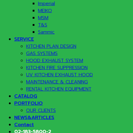
Imperial
MEIKO
MSM
T&S
Sammic
SERVICE
KITCHEN PLAN DESIGN
GAS SYSTEMS
HOOD EXHAUST SYSTEM
KITCHEN FIRE SUPPRESSION
UV KITCHEN EXHAUST HOOD
MAINTENANCE & CLEANING
RENTAL KITCHEN EQUIPMENT
CATALOG
PORTFOLIO
OUR CLIENTS
NEWS&ARTICLES
Contact
02-183-5800-2