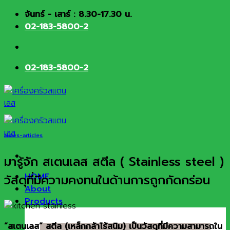
Skip
จันทร์ - เสาร์ : 8.30-17.30 น.
to
02-183-5800-2
content
02-183-5800-2
News-articles
มารู้จัก สเตนเลส สตีล ( Stainless steel )
HOME
วัสดุที่มีความคงทนในด้านการถูกกัดกร่อน
About
Products
“สเตนเลส” สตีล (เหล็กกล้าไร้สนิม) เป็นวัสดุที่มีความสามารถใน