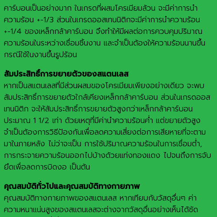
คาร์บอนเป็นอย่างมาก ในเกรดที่ผสมโครเมียมล้วน จะมีค่าการนำ
ความร้อน +-1/3 ส่วนในเกรดออสเทนนิติกจะมีค่าการนำความร้อน
+-1/4 ของเหล็กกล้าคาร์บอน จึงทำให้มีผลต่อการควบคุมปริมาณ
ความร้อนในระหว่างเชื่อมชิ้นงาน และจำเป็นต้องให้ความร้อนนานขึ้น
กรณีใช้ในงานขึ้นรูปร้อน
สัมประสิทธิ์การขยายตัวของสแตนเลส
หากเป็นสแตนเลสที่มีส่วนผสมของโครเมียมเพียงอย่างเดียว จะพบ
สัมประสิทธิ์การขยายตัวใกล้เคียงเหล็กกล้าคาร์บอน ส่วนในเกรดออส
เทนนิติก จะให้สัมประสิทธิ์การขยายตัวสูงกว่าเหล็กกล้าคาร์บอน
ประมาณ 1 1/2 เท่า ด้วยเหตุที่มีค่านำความร้อนค่ำ แต่ขยายตัวสูง
จำเป็นต้องการวิธีป้องกันเพื่อลดความเสี่ยงต่อการเสียหายที่จะตาม
มาในภายหลัง ไม่ว่าจะเป็น การใช้ปริมาณความร้อนในการเชื่อมต่ำ,
การกระจายความร้อนออกไปบ้างด้วยแท่งทองแดง ไปจนถึงการจับ
ยึดเพื่อลดการบิดงอ เป็นต้น
คุณสมบัติทั่วไปและคุณสมบัติทางกายภาพ
คุณสมบัติทางกายภาพของสแตนเลส หากเทียบกับวัสดุอื่นๆ ค่า
ความหนาแน่นสูงของสแตนเลสจะต่างจากวัสดุอื่นอย่างเห็นได้ชัด