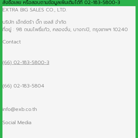
สั่งซื้อเลย หรือสอบถามข้อมูลเพิ่มเติมได้ที่ 02-183-5800-3
EXTRA BIG SALES CO., LTD.
บริษัท เอ๊กซ์ตร้า บิ๊ก เซลส์ จำกัด
ที่อยู่ : 98 ถนนโพธิ์แก้ว, คลองจั่น, บางกะปิ, กรุงเทพฯ 10240
Contact
(66) 02-183-5800-3
(66) 02-183-5804
info@exb.co.th
Social Media