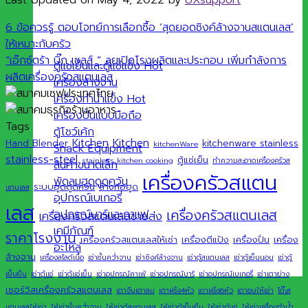
6 ข้อควรรู้ ตอบโจทย์การเลือกซื้อ ‘สุดยอดซิงค์ล้างจานสแตนเลส’
ให้เหมาะกับครัว
“เอ๊กซ์ตร้า บิ๊ก เซลส์ ” ลุยเปิดโรงผลิตและประกอบ เพิ่มกำลังการ
ตู้แช่เย็นและตู้แช่แข็ง
ผลิตเครื่องครัวสแตนเลส
เครื่องล้างจาน
เครื่องทำน้ำแข็ง
เครื่องปั่นแบบมือถือ
Tags
ตู้โชว์เค้ก
Kitchen
Kitchen
Hand Blender
kitchenware stainless
kitchenWare
Snack Equipment
stainless-steel
ตู้แช่เย็น
stainless kitchen cooking
ทำความสะอาดเครื่องครัวส
สินค้าขนาดเล็ก
เครื่องครัวสแตน
พัดลมฮูดดูดควัน
ระบบฮูดดูดควัน
ล้างท่อฮูด
แตนเลส
อุปกรณ์เบเกอรี่
เลส
เครื่องครัวสแตนเลส
อุปกรณ์บาร์และกาแฟ
เครื่องครัวสแตนเลสขายส่ง
เคมีภัณฑ์
ราคาโรงงาน
เครื่องครัวสแตนเลสให้เช่า
เครื่องตีแป้ง
เครื่องปั่น
เครื่อง
อะไหล่
ล้างจาน
เครื่องสไลด์เนื้อ
เช่าชั้นคว่ำจาน
เช่าซิงค์ล้างจาน
เช่าตู้สแตนเลส
เช่าตู้เย็นนอน
เช่าตู้
เย็นยืน
เช่าตู้แช่
เช่าตู้แช่เย็น
เช่าอุปกรณ์คาเฟ่
เช่าอุปกรณ์บาร์
เช่าอุปกรณ์เบเกอรี่
เช่าเตาย่าง
เซอร์วิสเครื่องครัวสแตนเลส
เตาจีนเตาลม
เตาฝรั่ง4หัว
เตาฝรั่ง6หัว
เตาอบให้เช่า
โต๊ะส
แตนเลสให้เช่า
ให้เช่าชั้นคว่ำจาน
ให้เช่าตู้สแตนเลส
ให้เช่าตู้เย็นยืน
ให้เช่าตู้แช่
ให้เช่าเครื่องทำน้ำ