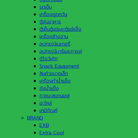
รถเข็น
เครื่องดูดควัน
ตู้อุ่นอาหาร
ตู้เย็นตู้แช่และตู้แช่แข็ง
เครื่องล้างจาน
อุปกรณ์เบเกอรี่
อุปกรณ์บาร์และกาแฟ
ตู้โชว์เค้ก
Snack Equipment
สินค้าขนาดเล็ก
เครื่องทำน้ำแข็ง
ถังน้ำแข็ง
ภาชนะสแตนเลส
อะไหล่
เคมีภัณฑ์
BRAND
EXB
Extra Cool