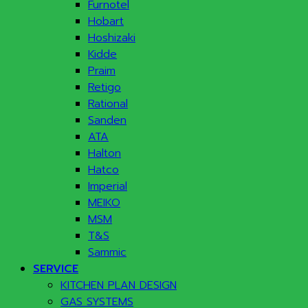
Furnotel
Hobart
Hoshizaki
Kidde
Praim
Retigo
Rational
Sanden
ATA
Halton
Hatco
Imperial
MEIKO
MSM
T&S
Sammic
SERVICE
KITCHEN PLAN DESIGN
GAS SYSTEMS