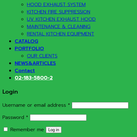
HOOD EXHAUST SYSTEM
KITCHEN FIRE SUPPRESSION
UV KITCHEN EXHAUST HOOD
MAINTENANCE & CLEANING
RENTAL KITCHEN EQUIPMENT
CATALOG
PORTFOLIO
OUR CLIENTS
NEWS&ARTICLES
Contact
02-183-5800-2
Login
Required
Username or email address
*
Required
Password
*
Remember me
Log in