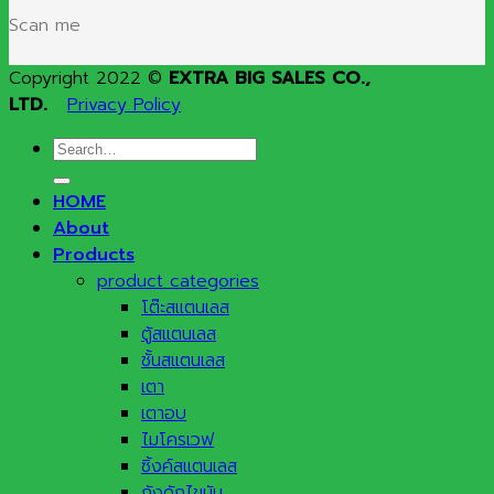
Scan me
Copyright 2022 ©
EXTRA BIG SALES CO.,
LTD.
Privacy Policy
Search
for:
HOME
About
Products
product categories
โต๊ะสแตนเลส
ตู้สแตนเลส
ชั้นสแตนเลส
เตา
เตาอบ
ไมโครเวฟ
ซิ้งค์สแตนเลส
ถังดักไขมัน