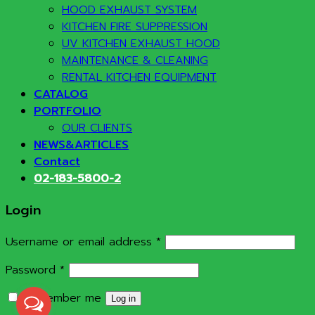
HOOD EXHAUST SYSTEM
KITCHEN FIRE SUPPRESSION
UV KITCHEN EXHAUST HOOD
MAINTENANCE & CLEANING
RENTAL KITCHEN EQUIPMENT
CATALOG
PORTFOLIO
OUR CLIENTS
NEWS&ARTICLES
Contact
02-183-5800-2
Login
Required
Username or email address
*
Required
Password
*
Remember me
Log in