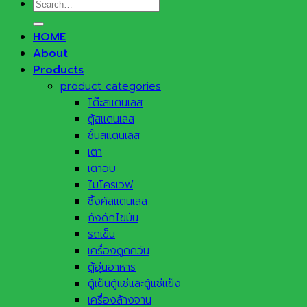
Search
for:
HOME
About
Products
product categories
โต๊ะสแตนเลส
ตู้สแตนเลส
ชั้นสแตนเลส
เตา
เตาอบ
ไมโครเวฟ
ซิ้งค์สแตนเลส
ถังดักไขมัน
รถเข็น
เครื่องดูดควัน
ตู้อุ่นอาหาร
ตู้เย็นตู้แช่และตู้แช่แข็ง
เครื่องล้างจาน