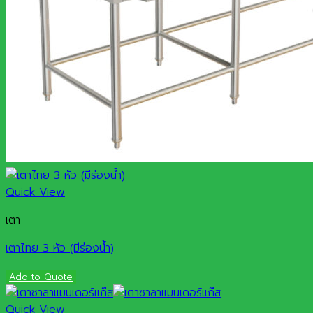
Quick View
เตา
เตาไทย 3 หัว (มีร่องน้ำ)
Add to Quote
Quick View