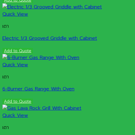
Add to Quote
Quick View
เตา
Electric 1/3 Grooved Griddle with Cabinet
Add to Quote
Quick View
เตา
6-Burner Gas Range With Oven
Add to Quote
Quick View
เตา