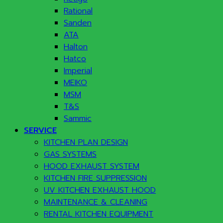
Rational
Sanden
ATA
Halton
Hatco
Imperial
MEIKO
MSM
T&S
Sammic
SERVICE
KITCHEN PLAN DESIGN
GAS SYSTEMS
HOOD EXHAUST SYSTEM
KITCHEN FIRE SUPPRESSION
UV KITCHEN EXHAUST HOOD
MAINTENANCE & CLEANING
RENTAL KITCHEN EQUIPMENT