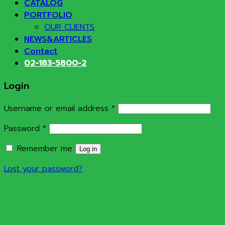
CATALOG
PORTFOLIO
OUR CLIENTS
NEWS&ARTICLES
Contact
02-183-5800-2
Login
Required
Username or email address
*
Required
Password
*
Remember me
Log in
Lost your password?