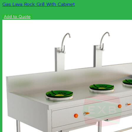
Gas Lava Rock Grill With Cabinet
Add to Quote