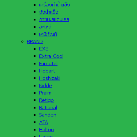
เครื่องทำน้ำแข็ง
ถังน้ำแข็ง
ภาชนะสแตนเลส
อะไหล่
เคมีภัณฑ์
BRAND
EXB
Extra Cool
Furnotel
Hobart
Hoshizaki
Kidde
Praim
Retigo
Rational
Sanden
ATA
Halton