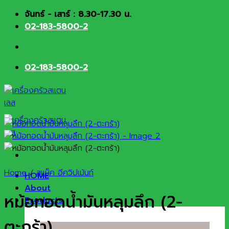
Skip
จันทร์ - เสาร์ : 8.30-17.30 น.
to
02-183-5800-2
content
02-183-5800-2
Home
/
สแน็ค อีควิปเม้นท์
HOME
About
หม้อทอดน้ำมันหลุมลึก (2-
Products
ตะกร้า)