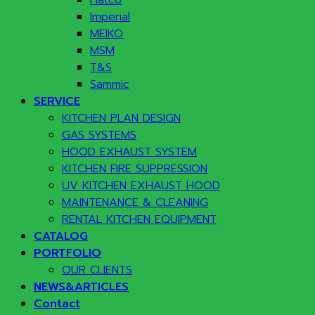
Hatco
Imperial
MEIKO
MSM
T&S
Sammic
SERVICE
KITCHEN PLAN DESIGN
GAS SYSTEMS
HOOD EXHAUST SYSTEM
KITCHEN FIRE SUPPRESSION
UV KITCHEN EXHAUST HOOD
MAINTENANCE & CLEANING
RENTAL KITCHEN EQUIPMENT
CATALOG
PORTFOLIO
OUR CLIENTS
NEWS&ARTICLES
Contact