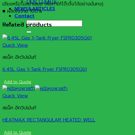
OUR CLIENTS
เอียงหรือไม่สม่ำเสมอ เพื่อทำให้โต๊ะตั้งได้อย่างมั่นคง)
NEWS&ARTICLES
■ ผลิตในไทย 100%
Contact
Search
Related products
for:
Quick View
สแน็ค อีควิปเม้นท์
6.45L Gas 1-Tank Fryer FSFR0305G61
Add to Quote
Quick View
สแน็ค อีควิปเม้นท์
HEATMAX RECTANGULAR HEATED WELL
Add to Quote