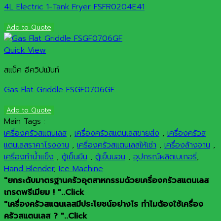
4L Electric 1-Tank Fryer FSFR0204E41
Add to Quote
Quick View
สแน็ค อีควิปเม้นท์
Gas Flat Griddle FSGF0706GF
Add to Quote
Main Tags :
เครื่องครัวสแตนเลส
,
เครื่องครัวสแตนเลสขายส่ง
,
เครื่องครัวส
แตนเลสราคาโรงงาน
,
เครื่องครัวสแตนเลสให้เช่า
,
เครื่องล้างจาน
,
เครื่องทำน้ำแข็ง
,
ตู้เย็นยืน
,
ตู้เย็นนอน
,
อุปกรณ์ผลิตเบเกอรี่
,
Hand Blender
,
Ice Machine
"ยกระดับมาตรฐานครัวอุตสาหกรรมด้วยเครื่องครัวสแตนเลส
เกรดพรีเมียม ! "..Click
"เครื่องครัวสแตนเลสมีประโยชน์อย่างไร ทำไมต้องใช้เครื่อง
ครัวสแตนเลส ? "..Click