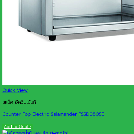
Quick View
สแน็ค อีควิปเม้นท์
Counter Top Electric Salamander FSSD0805E
Add to Quote