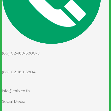
(66) 02-183-5800-3
(66) 02-183-5804
info@exb.co.th
Social Media