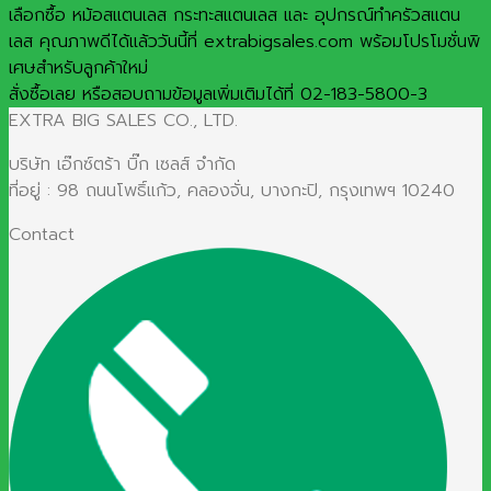
เลือกซื้อ หม้อสแตนเลส กระทะสแตนเลส และ อุปกรณ์ทำครัวสแตน
เลส คุณภาพดีได้แล้ววันนี้ที่ extrabigsales.com พร้อมโปรโมชั่นพิ
เศษสำหรับลูกค้าใหม่
สั่งซื้อเลย หรือสอบถามข้อมูลเพิ่มเติมได้ที่ 02-183-5800-3
EXTRA BIG SALES CO., LTD.
บริษัท เอ๊กซ์ตร้า บิ๊ก เซลส์ จำกัด
ที่อยู่ : 98 ถนนโพธิ์แก้ว, คลองจั่น, บางกะปิ, กรุงเทพฯ 10240
Contact