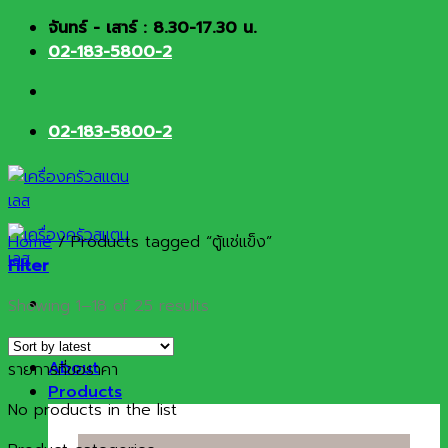
Skip
จันทร์ - เสาร์ : 8.30-17.30 น.
to
02-183-5800-2
content
02-183-5800-2
Home
/
Products tagged “ตู้แช่แข็ง”
Filter
Sorted
Showing 1–18 of 25 results
by
HOME
latest
About
รายการที่ขอราคา
Products
No products in the list