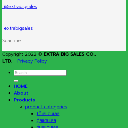
@extrabigsales
extrabigsales
Scan me
Copyright 2022 ©
EXTRA BIG SALES CO.,
LTD.
Privacy Policy
Search
for:
HOME
About
Products
product categories
โต๊ะสแตนเลส
ตู้สแตนเลส
ชั้นสแตนเลส