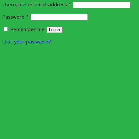
Required
Username or email address
*
Required
Password
*
Remember me
Log in
Lost your password?