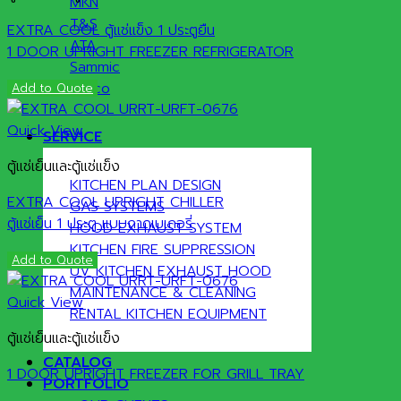
MKN
T&S
EXTRA COOL ตู้แช่แข็ง 1 ประตูยืน
ATA
1 DOOR UPRIGHT FREEZER REFRIGERATOR
Sammic
Hatco
Add to Quote
Quick View
SERVICE
ตู้แช่เย็นและตู้แช่แข็ง
KITCHEN PLAN DESIGN
EXTRA COOL UPRIGHT CHILLER
GAS SYSTEMS
ตู้แช่เย็น 1 ประตู แบบถาดเบเกอรี่
HOOD EXHAUST SYSTEM
KITCHEN FIRE SUPPRESSION
Add to Quote
UV KITCHEN EXHAUST HOOD
MAINTENANCE & CLEANING
Quick View
RENTAL KITCHEN EQUIPMENT
ตู้แช่เย็นและตู้แช่แข็ง
CATALOG
1 DOOR UPRIGHT FREEZER FOR GRILL TRAY
PORTFOLIO