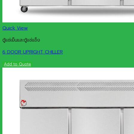
Quick View
ตู้แช่เย็นและตู้แช่แข็ง
6 DOOR UPRIGHT CHILLER
Add to Quote