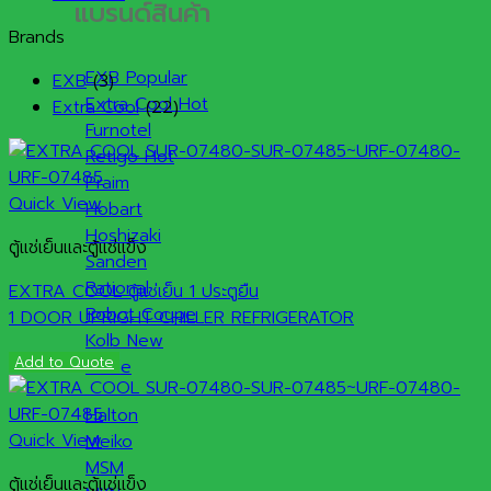
แบรนด์สินค้า
Brands
EXB
EXB
(3)
Extra Cool
Extra Cool
(22)
Furnotel
Retigo
Praim
Quick View
Hobart
Hoshizaki
ตู้แช่เย็นและตู้แช่แข็ง
Sanden
Rational
EXTRA COOL ตู้แช่เย็น 1 ประตูยืน‎
Robot Coupe
1 DOOR UPRIGHT CHILLER REFRIGERATOR
Kolb
Add to Quote
Kidde
Halton
Quick View
Meiko
MSM
ตู้แช่เย็นและตู้แช่แข็ง