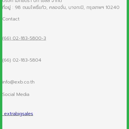
บริษัท เอ๊กซ์ตร้า บิ๊ก เซลส์ จำกัด
ที่อยู่ : 98 ถนนโพธิ์แก้ว, คลองจั่น, บางกะปิ, กรุงเทพฯ 10240
Contact
(66) 02-183-5800-3
(66) 02-183-5804
info@exb.co.th
Social Media
extrabigsales