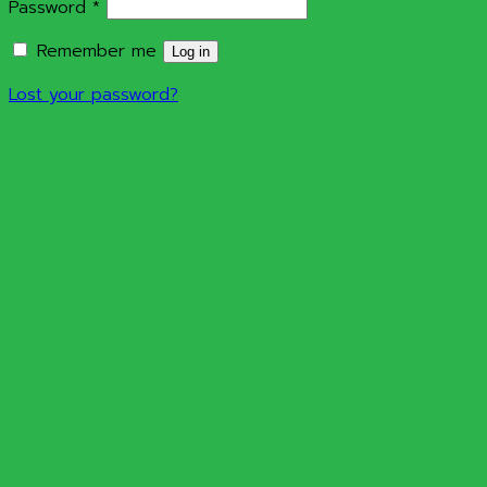
Required
Password
*
Remember me
Log in
Lost your password?