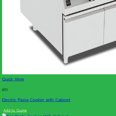
Quick View
เตา
Electric Pasta Cooker with Cabinet
Add to Quote