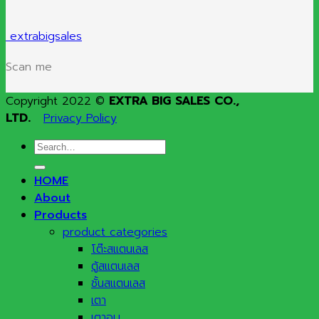
extrabigsales
Scan me
Copyright 2022 ©
EXTRA BIG SALES CO.,
LTD.
Privacy Policy
Search
for:
HOME
About
Products
product categories
โต๊ะสแตนเลส
ตู้สแตนเลส
ชั้นสแตนเลส
เตา
เตาอบ