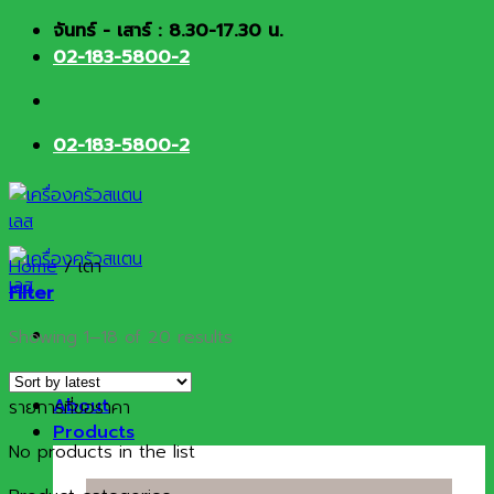
Skip
จันทร์ - เสาร์ : 8.30-17.30 น.
to
02-183-5800-2
content
02-183-5800-2
Home
/
เตา
Filter
Sorted
Showing 1–18 of 20 results
by
HOME
latest
About
รายการที่ขอราคา
Products
No products in the list