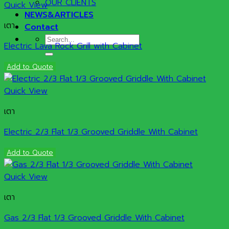
OUR CLIENTS
Quick View
NEWS&ARTICLES
เตา
Contact
Search
Electric Lava Rock Grill with Cabinet
for:
Add to Quote
Quick View
เตา
Electric 2/3 Flat 1/3 Grooved Griddle With Cabinet
Add to Quote
Quick View
เตา
Gas 2/3 Flat 1/3 Grooved Griddle With Cabinet