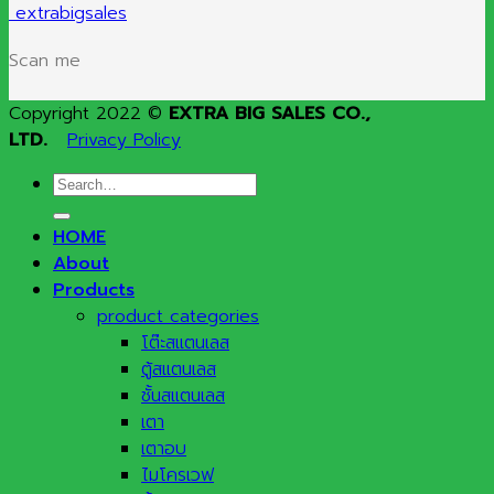
extrabigsales
Scan me
Copyright 2022 ©
EXTRA BIG SALES CO.,
LTD.
Privacy Policy
Search
for:
HOME
About
Products
product categories
โต๊ะสแตนเลส
ตู้สแตนเลส
ชั้นสแตนเลส
เตา
เตาอบ
ไมโครเวฟ