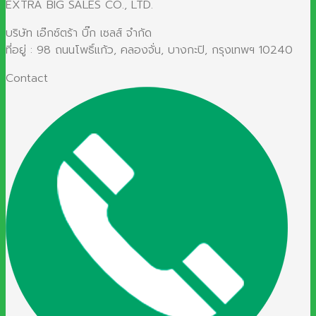
EXTRA BIG SALES CO., LTD.
บริษัท เอ๊กซ์ตร้า บิ๊ก เซลส์ จำกัด
ที่อยู่ : 98 ถนนโพธิ์แก้ว, คลองจั่น, บางกะปิ, กรุงเทพฯ 10240
Contact