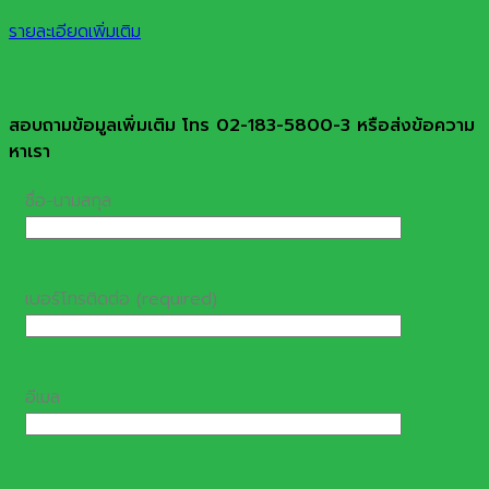
รายละเอียดเพิ่มเติม
สอบถามข้อมูลเพิ่มเติม โทร 02-183-5800-3 หรือส่งข้อความ
หาเรา
ชื่อ-นามสกุล
เบอร์โทรติดต่อ (required)
อีเมล