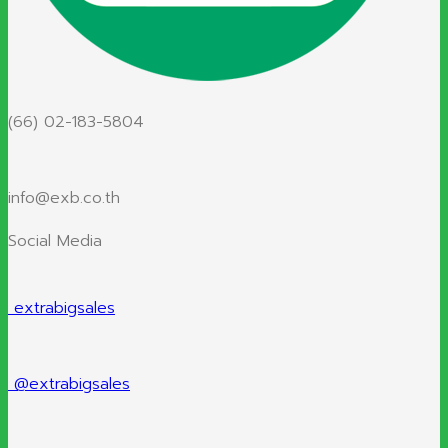
(66) 02-183-5804
info@exb.co.th
Social Media
extrabigsales
@extrabigsales