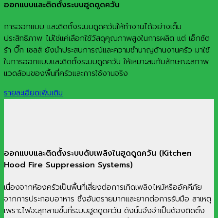
ออกแบบและติดตั้งระบบฮูดดูดควัน
การออกแบบ และติดตั้งระบบดูดควันให้ทำงานได้อย่างเต็ม
ประสิทธิภาพ ไม่ใช่แค่เลือกใช้วัสดุคุณภาพสูงในการผลิต แต่ เอ็กซ์ต
ร้า บิ๊ก เซลส์ ยังนำประสบการณ์และความชำนาญด้านงานครัว มาใช้
ในการออกแบบและติดตั้งระบบดูดควัน ให้เหมาะสมกับลักษณะสภาพ
แวดล้อมของพื้นที่ครัวและการใช้งานจริง
รายละเอียดเพิ่มเติม
ออกแบบและติดตั้งระบบดับเพลิงในฮูดดูดควัน (Kitchen
Hood Fire Suppression Systems)
เนื่องจากห้องครัวเป็นพื้นที่เสี่ยงต่อการเกิดเพลิงไหม้หรืออัคคีภัย
จากการประกอบอาหาร ซึ่งอันตรายมากและยากต่อการรับมือ สาเหตุ
เพราะไฟจะลุกลามขึ้นที่ระบบฮูดดูดควัน ดังนั้นจึงจำเป็นต้องติดตั้ง