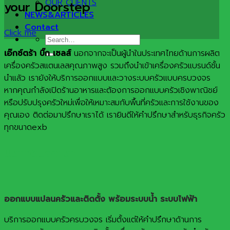
OUR CLIENTS
your Doorstep
NEWS&ARTICLES
Contact
Click me
Search
for:
เอ๊กซ์ตร้า บิ๊ก เซลส์
นอกจากจะเป็นผู้นำในประเทศไทยด้านการผลิต
เครื่องครัวสแตนเลสคุณภาพสูง รวมถึงนำเข้าเครื่องครัวแบรนด์ชั้น
นำแลัว เรายังให้บริการออกแบบและวางระบบครัวแบบครบวงจร
หากคุณกำลังเปิดร้านอาหารและต้องการออกแบบครัวเชิงพาณิชย์
หรือปรับปรุงครัวใหม่เพื่อให้เหมาะสมกับพื้นที่ครัวและการใช้งานของ
คุณเอง ติดต่อมาปรึกษาเราได้ เรายินดีให้คำปรึกษาสำหรับธุรกิจครัว
ทุกขนาดexb
บริการของเรา
ออกแบบแปลนครัวและติดตั้ง พร้อมระบบน้ำ ระบบไฟฟ้า
บริการออกแบบครัวครบวงจร เริ่มตั้งแต่ให้คำปรึกษาด้านการ