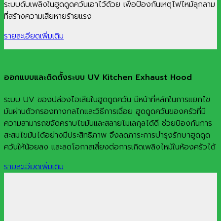
ระบบดับเพลิงในฮูดดูดควันเอาไว้ด้วย เพื่อป้องกันเหตุไฟไหม้ลุกลาม
ที่สร้างความเสียหายร้ายแรง
รายละเอียดเพิ่มเติม
ออกแบบและติดตั้งระบบ UV Kitchen Exhaust Hood
ระบบ UV ของปล่องไอเสียในฮูดดูดควัน มีหน้าที่หลักในการแยกไข
มันผ่านตัวกรองทางกลไกและวิธีการเฉื่อย ฮูดดูดควันของครัวที่มี
ความสามารถขจัดคราบไขมันและสลายโมเลกุลได้ดี ช่วยป้องกันการ
สะสมไขมันได้อย่างมีประสิทธิภาพ จึงลดภาระการบำรุงรักษาฮูดดูด
ควันให้น้อยลง และลดโอกาสเสี่ยงต่อการเกิดเพลิงไหม้ในห้องครัวได้
รายละเอียดเพิ่มเติม