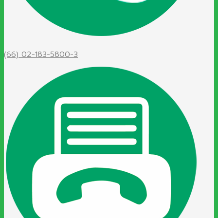
(66) 02-183-5800-3