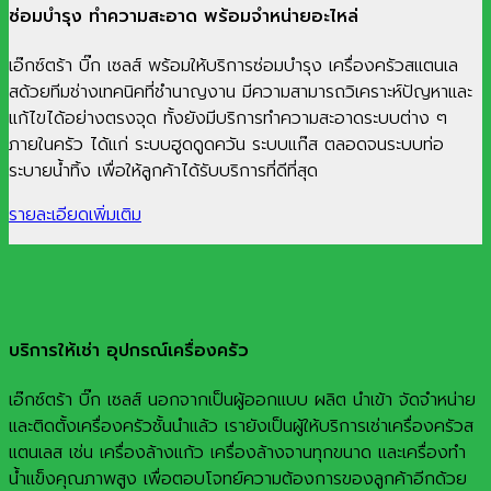
ซ่อมบำรุง ทำความสะอาด พร้อมจำหน่ายอะไหล่
เอ๊กซ์ตร้า บิ๊ก เซลส์ พร้อมให้บริการซ่อมบำรุง เครื่องครัวสแตนเล
สด้วยทีมช่างเทคนิคที่ชำนาญงาน มีความสามารถวิเคราะห์ปัญหาและ
แก้ไขได้อย่างตรงจุด ทั้งยังมีบริการทำความสะอาดระบบต่าง ๆ
ภายในครัว ได้แก่ ระบบฮูดดูดควัน ระบบแก๊ส ตลอดจนระบบท่อ
ระบายน้ำทิ้ง เพื่อให้ลูกค้าได้รับบริการที่ดีที่สุด
รายละเอียดเพิ่มเติม
บริการให้เช่า อุปกรณ์เครื่องครัว
เอ๊กซ์ตร้า บิ๊ก เซลส์ นอกจากเป็นผู้ออกแบบ ผลิต นำเข้า จัดจำหน่าย
และติดตั้งเครื่องครัวชั้นนำแล้ว เรายังเป็นผู้ให้บริการเช่าเครื่องครัวส
แตนเลส เช่น เครื่องล้างแก้ว เครื่องล้างจานทุกขนาด และเครื่องทำ
น้ำแข็งคุณภาพสูง เพื่อตอบโจทย์ความต้องการของลูกค้าอีกด้วย