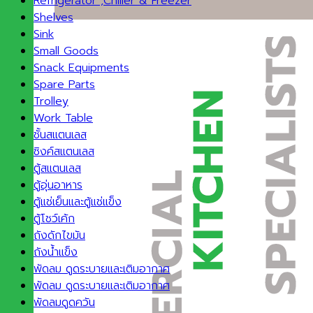
Refrigerator ,Chiller & Freezer
Shelves
Sink
Small Goods
Snack Equipments
Spare Parts
Trolley
Work Table
ชั้นสแตนเลส
ซิงค์สแตนเลส
ตู้สแตนเลส
ตู้อุ่นอาหาร
ตู้แช่เย็นและตู้แช่แข็ง
ตู้โชว์เค้ก
ถังดักไขมัน
ถังน้ำแข็ง
พัดลม ดูดระบายและเติมอากาศ
พัดลม ดูดระบายและเติมอากาศ
พัดลมดูดควัน