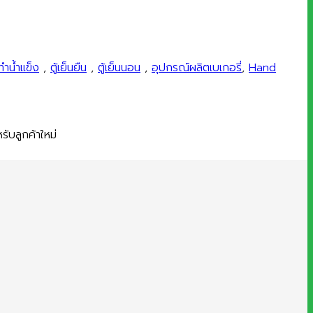
ทำน้ำแข็ง
,
ตู้เย็นยืน
,
ตู้เย็นนอน
,
อุปกรณ์ผลิตเบเกอรี่
,
Hand
ับลูกค้าใหม่